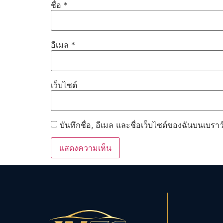
ชื่อ
*
อีเมล
*
เว็บไซต์
บันทึกชื่อ, อีเมล และชื่อเว็บไซต์ของฉันบนเบรา