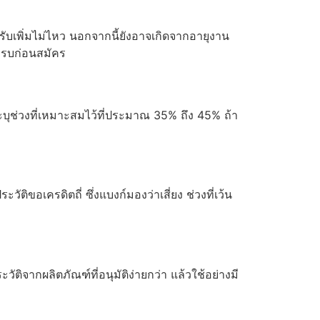
ารับเพิ่มไม่ไหว นอกจากนี้ยังอาจเกิดจากอายุงาน
้ครบก่อนสมัคร
ุช่วงที่เหมาะสมไว้ที่ประมาณ 35% ถึง 45% ถ้า
ติขอเครดิตถี่ ซึ่งแบงก์มองว่าเสี่ยง ช่วงที่เว้น
วัติจากผลิตภัณฑ์ที่อนุมัติง่ายกว่า แล้วใช้อย่างมี