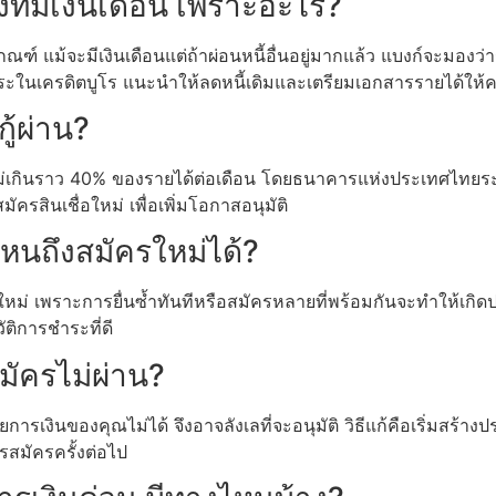
งที่มีเงินเดือน เพราะอะไร?
ณฑ์ แม้จะมีเงินเดือนแต่ถ้าผ่อนหนี้อื่นอยู่มากแล้ว แบงก์จะมองว่
งชำระในเครดิตบูโร แนะนำให้ลดหนี้เดิมและเตรียมเอกสารรายได้ให
ู้ผ่าน?
ม่เกินราว 40% ของรายได้ต่อเดือน โดยธนาคารแห่งประเทศไทยระบ
ครสินเชื่อใหม่ เพื่อเพิ่มโอกาสอนุมัติ
หนถึงสมัครใหม่ได้?
ม่ เพราะการยื่นซ้ำทันทีหรือสมัครหลายที่พร้อมกันจะทำให้เกิดประวั
ัติการชำระที่ดี
มัครไม่ผ่าน?
รเงินของคุณไม่ได้ จึงอาจลังเลที่จะอนุมัติ วิธีแก้คือเริ่มสร้างประ
ารสมัครครั้งต่อไป