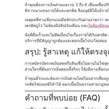
ถ้าคุณต้องการเงินด่วนและรอ 3 ถึง 6 เดือนเพื่อปร
พิจารณาแทนรายได้และเครดิต จึงอนุมัติได้แม้รายไ
เหตุผลที่ทางเลือกแบบมีหลักประกันผ่านง่ายกว่า เพ
เครดิตบูโร ไม่ต้องมีสลิปเงินเดือน และ
ไม่ต้องมีคนค
ข้อดีคือเร็วและไม่ติดเงื่อนไขเรื่องรายได้กับเคร
บริการที่มีสัญญาถูกต้องและดอกเบี้ยโปร่งใสเสมอ
สรุป: รู้สาเหตุ แก้ให้ตร
การสมัครบัตรกดเงินสดหรือสินเชื่อไม่ผ่านไม่ใช่จุ
ส่วนใครที่ต้องการเงินตอนนี้จริงๆ ก็ยังมีทางเลือกแ
ถ้าคุณมีรถและต้องการเงินด่วนโดยไม่อยากเสี่ยงถ
รถติดไฟแนนซ์ก็ทำได้ ดอกเบี้ยเป็นธรรมตามกฎหมาย
คำถามที่พบบ่อย (FAQ)