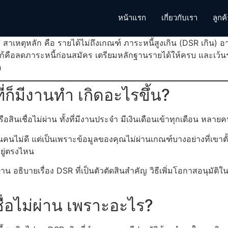
หน้าแรก
เกี่ยวกับเรา
ลูกค
7 สาเหตุหลัก คือ รายได้ไม่ถึงเกณฑ์ ภาระหนี้สูงเกิน (DSR เกิน) อ
ิธีแก้คือลดภาระหนี้ก่อนสมัคร เตรียมหลักฐานรายได้ให้ครบ และเว
ต
ี่ก็มีงานทำ เกิดอะไรขึ้น?
อสินเชื่อไม่ผ่าน ทั้งที่มีงานประจำ มีเงินเดือนเข้าทุกเดือน หลา
คนไม่ดี แต่เป็นเพราะข้อมูลของคุณไม่ผ่านเกณฑ์บางอย่างที่เขาตั้งไ
อยู่ตรงไหน
าน อธิบายเรื่อง DSR ที่เป็นตัวตัดสินสำคัญ วิธีเพิ่มโอกาสอนุมั
ื่อไม่ผ่าน เพราะอะไร?