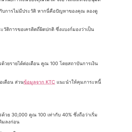
งกับการไม่มีประวัติ หากนี่คือปัญหาของคุณ ลองดู
วัติการขอเครดิตถี่ผิดปกติ ซึ่งแบงก์มองว่าเป็น
รด้วยรายได้ต่อเดือน คูณ 100 โดยสถาบันการเงิน
อเดือน ส่วน
ข้อมูลจาก KTC
แนะนำให้คุมภาระหนี้
ย 30,000 คูณ 100 เท่ากับ 40% ซึ่งถือว่าเริ่ม
ดิมลงก่อน