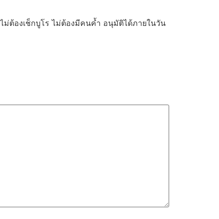
ไม่ต้องเช็กบูโร ไม่ต้องมีคนค้ำ อนุมัติได้ภายในวัน