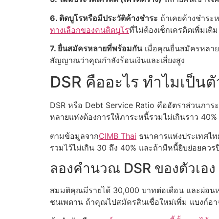
6. ติดบูโรหรือมีประวัติค้างชำระ
ถ้าเคยค้างชำระหนี
ทางเลือกของคนติดบูโร
ที่ไม่ต้องเช็กเครดิตเพิ่มเติม
7. ยื่นสมัครหลายที่พร้อมกัน
เมื่อคุณยื่นสมัครหลาย
สัญญาณว่าคุณกำลังร้อนเงินและเสี่ยงสูง
DSR คืออะไร ทำไมเป็นตัว
DSR หรือ Debt Service Ratio คืออัตราส่วนภาระห
หลายแห่งต้องการให้ภาระหนี้รวมไม่เกินราว 40% ข
ตามข้อมูลจาก
CIMB Thai
ธนาคารแห่งประเทศไทยระบ
รวมไว้ไม่เกิน 30 ถึง 40% และถ้ามีหนี้ยิบย่อยควร
ลองคำนวณ DSR ของตัวเอง
สมมติคุณมีรายได้ 30,000 บาทต่อเดือน และผ่อนหน
ชนเพดาน ถ้าคุณไปสมัครสินเชื่อใหม่เพิ่ม แบงก์อา