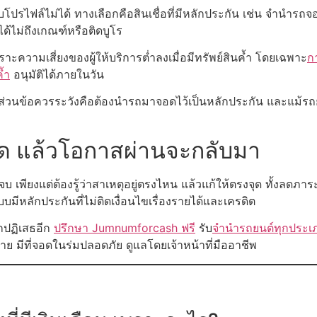
ับโปรไฟล์ไม่ได้ ทางเลือกคือสินเชื่อที่มีหลักประกัน เช่น จำนำรถ
ด้ไม่ถึงเกณฑ์หรือติดบูโร
ราะความเสี่ยงของผู้ให้บริการต่ำลงเมื่อมีทรัพย์สินค้ำ โดยเฉพาะ
ก
้ำ
อนุมัติได้ภายในวัน
ดิต ส่วนข้อควรระวังคือต้องนำรถมาจอดไว้เป็นหลักประกัน และแม้รถ
งจุด แล้วโอกาสผ่านจะกลับมา
ดจบ เพียงแต่ต้องรู้ว่าสาเหตุอยู่ตรงไหน แล้วแก้ให้ตรงจุด ทั้งลด
บบมีหลักประกันที่ไม่ติดเงื่อนไขเรื่องรายได้และเครดิต
ูกปฏิเสธอีก
ปรึกษา Jumnumforcash ฟรี
รับ
จำนำรถยนต์ทุกประเ
 มีที่จอดในร่มปลอดภัย ดูแลโดยเจ้าหน้าที่มืออาชีพ