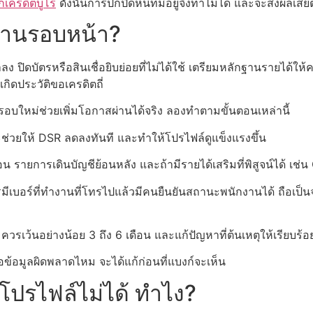
กเครดิตบูโร
ดังนั้นการปกปิดหนี้ที่มีอยู่จึงทำไม่ได้ และจะส่งผลเส
ผ่านรอบหน้า?
ำลง ปิดบัตรหรือสินเชื่อยิบย่อยที่ไม่ได้ใช้ เตรียมหลักฐานรายได้ให้
เกิดประวัติขอเครดิตถี่
่นรอบใหม่ช่วยเพิ่มโอกาสผ่านได้จริง ลองทำตามขั้นตอนเหล่านี้
 จะช่วยให้ DSR ลดลงทันที และทำให้โปรไฟล์ดูแข็งแรงขึ้น
อน รายการเดินบัญชีย้อนหลัง และถ้ามีรายได้เสริมที่พิสูจน์ได้ เช่น
มีเบอร์ที่ทำงานที่โทรไปแล้วมีคนยืนยันสถานะพนักงานได้ ถือเป็
 ควรเว้นอย่างน้อย 3 ถึง 6 เดือน และแก้ปัญหาที่ต้นเหตุให้เรียบร้อ
รือข้อมูลผิดพลาดไหม จะได้แก้ก่อนที่แบงก์จะเห็น
บโปรไฟล์ไม่ได้ ทำไง?