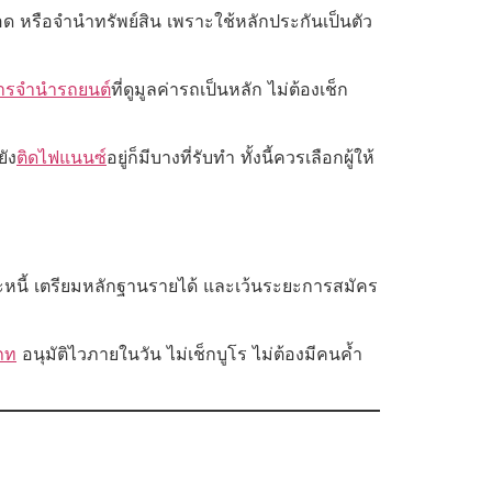
จอด หรือจำนำทรัพย์สิน เพราะใช้หลักประกันเป็นตัว
ารจำนำรถยนต์
ที่ดูมูลค่ารถเป็นหลัก ไม่ต้องเช็ก
ยัง
ติดไฟแนนซ์
อยู่ก็มีบางที่รับทำ ทั้งนี้ควรเลือกผู้ให้
ภาระหนี้ เตรียมหลักฐานรายได้ และเว้นระยะการสมัคร
ภท
อนุมัติไวภายในวัน ไม่เช็กบูโร ไม่ต้องมีคนค้ำ