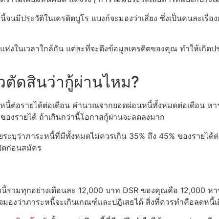
้จนมีประวัติในเครดิตบูโร แบงก์จะมองว่าเสี่ยง ซึ่งเป็นคนละเรื่อ
แห่งในเวลาใกล้กัน แต่ละที่จะดึงข้อมูลเครดิตของคุณ ทำให้เกิดประ
ตัดสินว่ากู้ผ่านไหม?
นี้ต่อรายได้ต่อเดือน คำนวณจากยอดผ่อนหนี้ทั้งหมดต่อเดือน หา
องรายได้ ถ้าเกินกว่านี้โอกาสกู้ผ่านจะลดลงมาก
ุว่าภาระหนี้ที่มีทั้งหมดไม่ควรเกิน 35% ถึง 45% ของรายได้ต่
ปิดก่อนสมัคร
ี้รวมทุกอย่างเดือนละ 12,000 บาท DSR ของคุณคือ 12,000 หารด้ว
จมองว่าภาระหนี้จะเกินเกณฑ์และปฏิเสธได้ สิ่งที่ควรทำคือลดหนี้เ