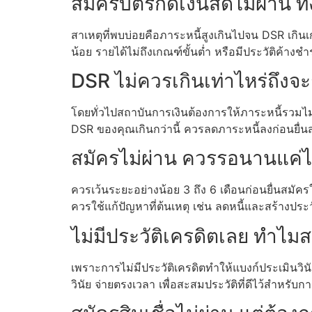
สมัครบัตรกดเงินสดไม่ผ่าน ทั้
สาเหตุที่พบบ่อยคือภาระหนี้สูงเกินไปจน DSR เกินเก
น้อย รายได้ไม่ถึงเกณฑ์ขั้นต่ำ หรือมีประวัติค้า
DSR ไม่ควรเกินเท่าไหร่ถึงจะก
โดยทั่วไปสถาบันการเงินต้องการให้ภาระหนี้รวมไ
DSR ของคุณเกินกว่านี้ ควรลดภาระหนี้ลงก่อนยื่นสมั
สมัครไม่ผ่าน ควรรอนานแค่ไ
ควรเว้นระยะอย่างน้อย 3 ถึง 6 เดือนก่อนยื่นสมัครให
ควรใช้แก้ปัญหาที่ต้นเหตุ เช่น ลดหนี้และสร้างประว
ไม่มีประวัติเครดิตเลย ทำไมส
เพราะการไม่มีประวัติเครดิตทำให้แบงก์ประเมินวินัยกา
วินัย จ่ายตรงเวลา เพื่อสะสมประวัติที่ดีไว้สำหรับก