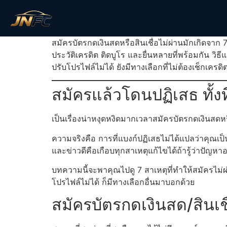
สมัครบัตรกดเงินสดหรือสินเชื่อไม่ผ่านมักเกิดจาก 
ประวัติเครดิต ติดบูโร และยื่นหลายที่พร้อมกัน ว
ปรับโปรไฟล์ไม่ได้ ยังมีทางเลือกที่ไม่ต้องเช็กเครดิ
สมัครแล้วโดนปฏิเสธ ทั้งท
เป็นเรื่องน่าหงุดหงิดมากเวลาสมัครบัตรกดเงินสดหรื
ความจริงคือ การที่แบงก์ปฏิเสธไม่ได้แปลว่าคุณเป็น
และข่าวดีคือเกือบทุกสาเหตุแก้ไขได้ถ้ารู้ว่าปัญหา
บทความนี้จะพาคุณไปดู 7 สาเหตุที่ทำให้สมัครไม่ผ่
โปรไฟล์ไม่ได้ ก็มีทางเลือกอื่นมาบอกด้วย
สมัครบัตรกดเงินสด/สินเช