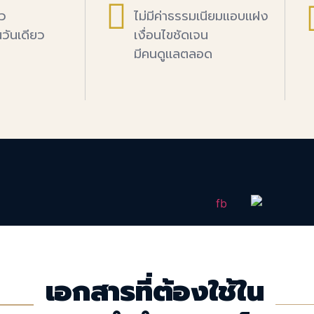
็ว
ไม่มีค่าธรรมเนียมแอบเเฝง
นวันเดียว
เงื่อนไขชัดเจน
มีคนดูเเลตลอด
เอกสารที่ต้องใช้ใน