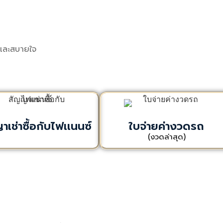
ยและสบายใจ
เช่าซื้อกับไฟเเนนซ์
ใบจ่ายค่างวดรถ
(งวดล่าสุด)