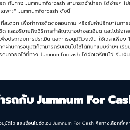
ำรถ กับทาง Jumnumforcash สามารถจำนำรถ ได้ง่ายๆ ไม่ย
เฉพาะที่ Jumnumforcash ดังนี้
 ที่สะดวก เพื่อทำการติดต่อสอบถาม หรือรับคำปรึกษาในการจำน
้ชิด และอธิบายถึงวิธีการทำสัญญาอย่างละเอียด และโปร่งใส
่อประกอบการประเมิน และการอนุมัติวงเงิน ใช้เวลาเพียง 10 
ากผ่านการอนุมัติก็สามารถรับเงินไปใช้ได้ทันทีแบบง่ายๆ เรี
รถมาจอดไว้ที่ทาง Jumnumforcash ได้จัดเตรียมไว้ รับเงินท
นำรถกับ Jumnum For Cas
นุมัติไว และเงื่อนไขชัดเจน Jumnum For Cash คือทางเลือกที่หล