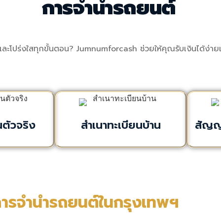
การจำนำรถยนต์
และโปร่งใสทุกขั้นตอน? Jumnumforcash ช่วยให้คุณรับเงินได้ง่า
ตัวจริง
สำเนาทะเบียนบ้าน
สัญญา
การจำนำรถยนต์ในกรุงเทพฯ