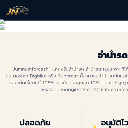
จำนำรถ
“Jumnumforcash” แหล่งรับจำนำรถ จำนำรถกรุงเทพฯ ที่ให้วงเง
มอเตอร์ไซค์ Bigbike หรือ Supercar ก็สามารถจำนำรถกับเราได้ เ
ดอกเบี้ยเริ่มต้นที่ 1.25% เท่านั้น และสูงสุด 10% ตลอดสัญญ
วงจรปิด และคนดูแลตลอด 24 ชั่วโมง ไม่มีกา
ปลอดภัย
อนุมัติไ