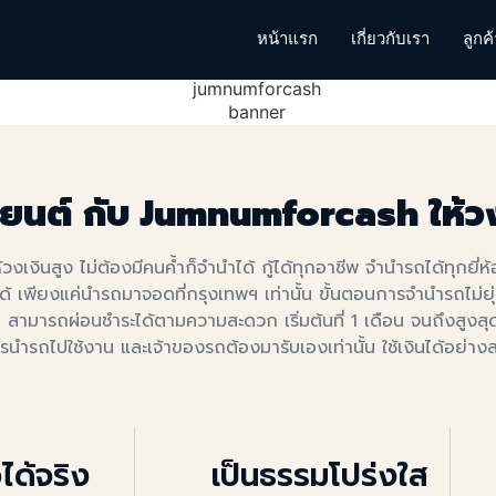
หน้าแรก
เกี่ยวกับเรา
ลูกค
ยนต์ กับ Jumnumforcash ให้วง
ินสูง ไม่ต้องมีคนค้ำก็จำนำได้ กู้ได้ทุกอาชีพ จำนำรถได้ทุกยี่ห้อ
พียงแค่นำรถมาจอดที่กรุงเทพฯ เท่านั้น ขั้นตอนการจำนำรถไม่ยุ่งย
า สามารถผ่อนชำระได้ตามความสะดวก เริ่มต้นที่ 1 เดือน จนถึงสูงสุด
รนำรถไปใช้งาน และเจ้าของรถต้องมารับเองเท่านั้น ใช้เงินได้อย่
วได้จริง
เป็นธรรมโปร่งใส