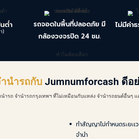
รถจอดในพื้นที่ปลอดภัย มี
้นต่ำ
ไม่มีค่
า)
กล้องวงจรปิด 24 ชม.
จำนำรถกับ
Jumnumforcash ดีอย
ำนำรถ
จำนำรถกรุงเทพ
ฯ ที่ไม่เหมือนกับแหล่ง
จำนำรถ
ยนต์อื่นๆ แ
ทำสัญญาไม่กำหนดระยะเวลา
จำนำ