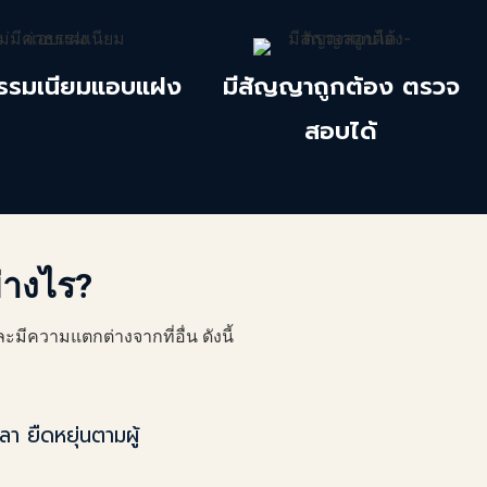
าธรรมเนียมแอบแฝง
มีสัญญาถูกต้อง ตรวจ
สอบได้
่างไร?
ละ
มีความแตกต่างจากที่อื่น ดังนี้
 ยืดหยุ่นตามผู้