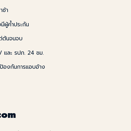
าช้า
ีผู้ค้ำประกัน
แต่ต้นจนจบ
 และ รปภ. 24 ชม.
น ป้องกันการแอบอ้าง
.com