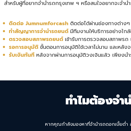
สำหรับผู้ที่อยากจำนำรถกรุงเทพ ฯ หรือสนใจอยากจะจำน
ติดต่อ Jumnumforcash
ติดต่อได้ผ่านช่องทางต่างๆ
ทำสัญญาการจำนำรถยนต์
มีทีมงานให้บริการอย่างใกล
ตรวจสอบสภาพรถยนต์
เข้ารับการตรวจสอบสภาพรถ เพื
รอการอนุมัติ
ขั้นตอนการอนุมัติใช้เวลาไม่นาน และหลังจ
รับเงินทันที
หลังจากผ่านการอนุมัติวงเงินแล้ว เพียงนำ
ทำไมต้องจำ
หากคุณกำลังมองหาที่จำนำรถดอกเบี้ยต่ำ อ