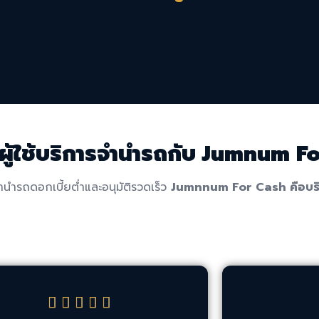
ากผู้ใช้บริการจำนำรถกับ Jumnum F
นำรถดอกเบี้ยต่ำและอนุมัติรวดเร็ว
Jumnnum For Cash คือบริการ