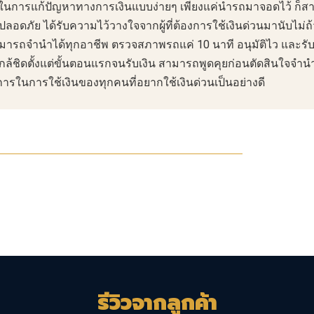
ในการแก้ปัญหาทางการเงินแบบง่ายๆ เพียงแค่นำรถมาจอดไว้ ก็สา
ัย ได้รับความไว้วางใจจากผู้ที่ต้องการใช้เงินด่วนมานับไม่ถ้วน 
ามารถจำนำได้ทุกอาชีพ ตรวจสภาพรถแค่ 10 นาที อนุมัติไว และรับ
ล้ชิดตั้งแต่ขั้นตอนแรกจนรับเงิน สามารถพูดคุยก่อนตัดสินใจ
จำน
ารในการใช้เงินของทุกคนที่อยากใช้เงินด่วนเป็นอย่างดี
รีวิวจากลูกค้า