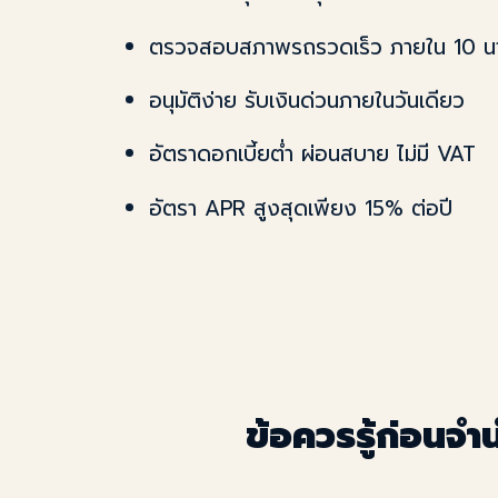
ตรวจสอบสภาพรถรวดเร็ว ภายใน 10 นา
อนุมัติง่าย รับเงินด่วนภายในวันเดียว
อัตราดอกเบี้ยต่ำ ผ่อนสบาย ไม่มี VAT
อัตรา APR สูงสุดเพียง 15% ต่อปี
ข้อควรรู้ก่อน