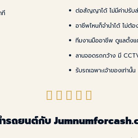
ต่อสัญญาได้ ไม่มีค่าปรับล่
ที
อาชีพไหนก็จำนำได้ ไม่ต้องม
ทีมงานมืออาชีพ ดูแลตั้ง
ลานจอดรถกว้าง มี CCTV
รับรถเฉพาะเจ้าของเท่านั้
จำนำรถยนต์กับ Jumnumforcash