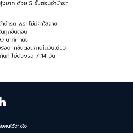
ุ่งยาก ด้วย 5 ขั้นตอนจำนำรถ
ำรถ ฟรี! ไม่มีค่าใช้จ่าย
ในทุกขั้นตอน
นาทีเท่านั้น
ยบร้อยทุกขั้นตอนภายในวันเดียว
ันที ไม่ต้องรอ 7-14 วัน
h
ายคนไว้วางใจ