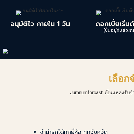
อนุมัติไว ภายใน 1 วัน
ดอกเบี้ยเริ่มต
(ขึ้นอยู่กับสัญญ
เลือก
Jumnumforcash เป็นแหล่งรับ
จ
จำนำรถได้ทุกยี่ห้อ ทุกจังหวัด