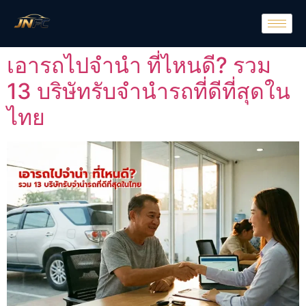
เอารถไปจำนำ ที่ไหนดี? รวม
13 บริษัทรับจำนำรถที่ดีที่สุดใน
ไทย