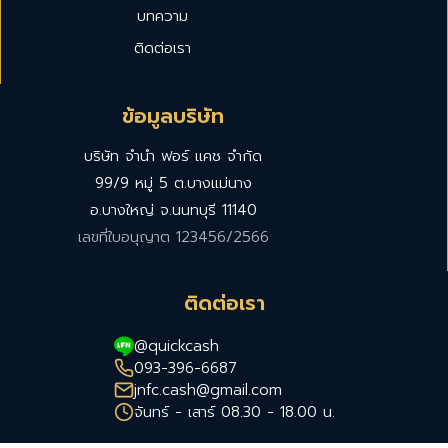
บทความ
ติดต่อเรา
ข้อมูลบริษัท
บริษัท จำนำ ฟอร์ แคช จำกัด
99/9 หมู่ 5 ต.บางแม่นาง
อ.บางใหญ่ จ.นนทบุรี 11140
เลขที่ใบอนุญาต 123456/2566
ติดต่อเรา
@quickcash
093-396-6687
jnfc.cash@gmail.com
จันทร์ - เสาร์ 08.30 - 18.00 น.