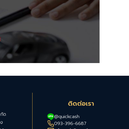
ติดต่อเรา
กัด
@quickcash
าง
093-396-6687