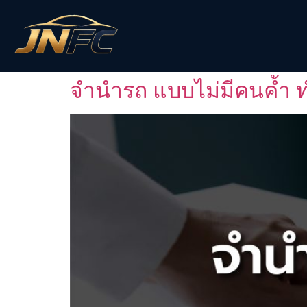
จำนำรถ แบบไม่มีคนค้ำ ท