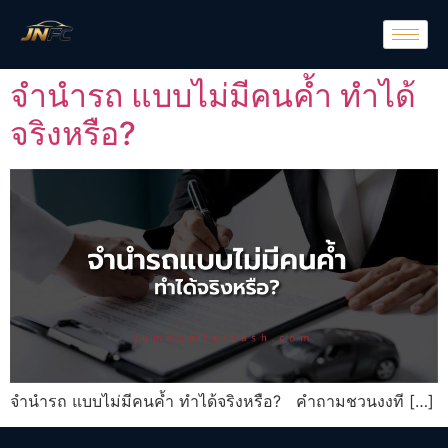
จำนำรถ แบบไม่มีคนค้ำ ทำได้
จริงหรือ?
จำนำรถ แบบไม่มีคนค้ำ ทำได้จริงหรือ? คำถามชวนงงที […]