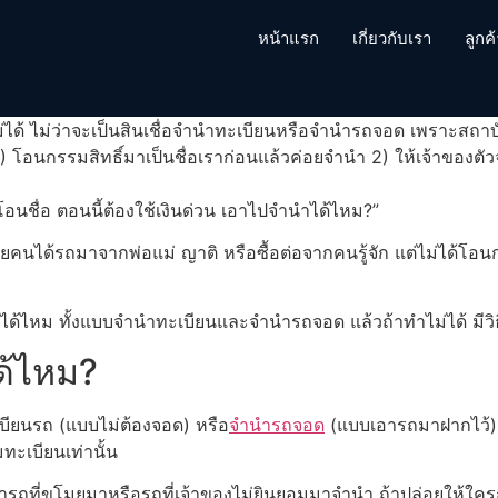
หน้าแรก
เกี่ยวกับเรา
ลูกค
ม่ได้ ไม่ว่าจะเป็นสินเชื่อจำนำทะเบียนหรือจำนำรถจอด เพราะสถาบัน
1) โอนกรรมสิทธิ์มาเป็นชื่อเราก่อนแล้วค่อยจำนำ 2) ให้เจ้าของตั
ได้โอนชื่อ ตอนนี้ต้องใช้เงินด่วน เอาไปจำนำได้ไหม?”
ได้รถมาจากพ่อแม่ ญาติ หรือซื้อต่อจากคนรู้จัก แต่ไม่ได้โอนกรร
ำได้ไหม ทั้งแบบจำนำทะเบียนและจำนำรถจอด แล้วถ้าทำไม่ได้ มีวิธ
ได้ไหม?
ะเบียนรถ (แบบไม่ต้องจอด) หรือ
จำนำรถจอด
(แบบเอารถมาฝากไว้) ท
มทะเบียนเท่านั้น
ารนำรถที่ขโมยมาหรือรถที่เจ้าของไม่ยินยอมมาจำนำ ถ้าปล่อยให้ใค