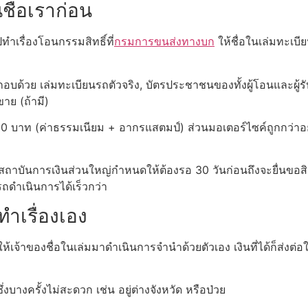
นชื่อเราก่อน
ปทำเรื่องโอนกรรมสิทธิ์ที่
กรมการขนส่งทางบก
ให้ชื่อในเล่มทะเบี
อบด้วย เล่มทะเบียนรถตัวจริง, บัตรประชาชนของทั้งผู้โอนและผู้
าย (ถ้ามี)
 บาท (ค่าธรรมเนียม + อากรแสตมป์) ส่วนมอเตอร์ไซค์ถูกกว่าอยู่
ว สถาบันการเงินส่วนใหญ่กำหนดให้ต้องรอ 30 วันก่อนถึงจะยื่นขอ
รถดำเนินการได้เร็วกว่า
ทำเรื่องเอง
้เจ้าของชื่อในเล่มมาดำเนินการจำนำด้วยตัวเอง เงินที่ได้ก็ส่งต่อให้
่งบางครั้งไม่สะดวก เช่น อยู่ต่างจังหวัด หรือป่วย