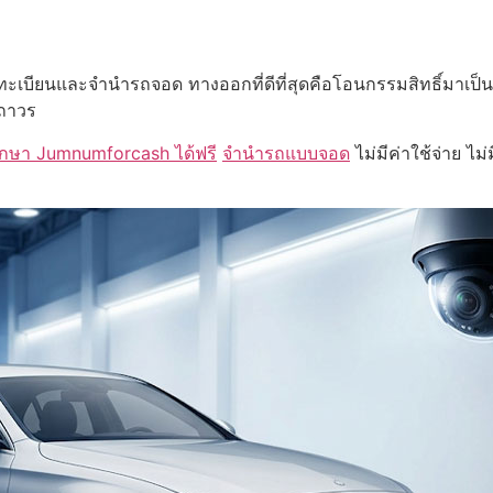
ทะเบียนและจำนำรถจอด ทางออกที่ดีที่สุดคือโอนกรรมสิทธิ์มาเป็น
้ถาวร
ึกษา Jumnumforcash ได้ฟรี
จำนำรถแบบจอด
ไม่มีค่าใช้จ่าย ไม่