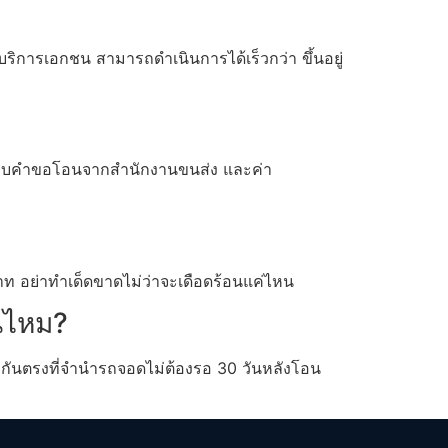
ริการเอกชน สามารถดำเนินการได้เร็วกว่า ขึ้นอยู่
าย แบบคำขอโอนจากสำนักงานขนส่ง และค่า
ท อย่าทำเด็ดขาดไม่ว่าจะเดือดร้อนแค่ไหน
ันไหม?
่างกันตรงที่จำนำรถจอดไม่ต้องรอ 30 วันหลังโอน