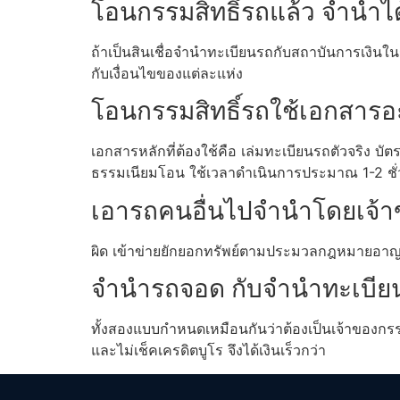
โอนกรรมสิทธิ์รถแล้ว จำนำไ
ถ้าเป็นสินเชื่อจำนำทะเบียนรถกับสถาบันการเงินใน
กับเงื่อนไขของแต่ละแห่ง
โอนกรรมสิทธิ์รถใช้เอกสารอ
เอกสารหลักที่ต้องใช้คือ เล่มทะเบียนรถตัวจริง 
ธรรมเนียมโอน ใช้เวลาดำเนินการประมาณ 1-2 ชั
เอารถคนอื่นไปจำนำโดยเจ้าข
ผิด เข้าข่ายยักยอกทรัพย์ตามประมวลกฎหมายอาญา 
จำนำรถจอด กับจำนำทะเบียน ก
ทั้งสองแบบกำหนดเหมือนกันว่าต้องเป็นเจ้าของกรรม
และไม่เช็คเครดิตบูโร จึงได้เงินเร็วกว่า