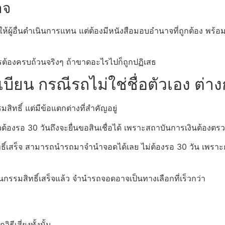
าจ
้ผู้อื่นดำเนินการแทน แต่ต้องมีหนังสือมอบอำนาจที่ถูกต้อง พร้
กสารต้องครบถ้วนจริงๆ ถ้าขาดอะไรไปก็ถูกปฏิเสธ
ียน กรณีรถไม่ใช่ชื่อตัวเอง ต่า
ิทธิ์ แต่มีข้อแตกต่างที่สำคัญอยู่
้องรอ 30 วันถึงจะยื่นขอสินเชื่อได้ เพราะสถาบันการเงินต้องตร
ิ์เสร็จ สามารถนำรถมาจำนำจอดได้เลย ไม่ต้องรอ 30 วัน เพร
กรรมสิทธิ์เสร็จแล้ว จำนำรถจอดอาจเป็นทางเลือกที่เร็วกว่า
ธีเสี่ยงทั้งนั้น