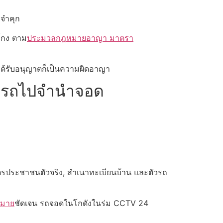
จำคุก
อโกง ตาม
ประมวลกฎหมายอาญา มาตรา
ได้รับอนุญาตก็เป็นความผิดอาญา
วนำรถไปจำนำจอด
 บัตรประชาชนตัวจริง, สำเนาทะเบียนบ้าน และตัวรถ
หมาย
ชัดเจน รถจอดในโกดังในร่ม CCTV 24