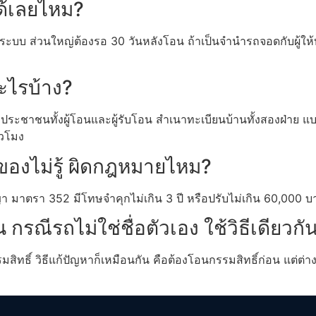
ด้เลยไหม?
ระบบ ส่วนใหญ่ต้องรอ 30 วันหลังโอน ถ้าเป็นจำนำรถจอดกับผู้ให้บ
ะไรบ้าง?
บัตรประชาชนทั้งผู้โอนและผู้รับโอน สำเนาทะเบียนบ้านทั้งสองฝ่
่วโมง
องไม่รู้ ผิดกฎหมายไหม?
มาตรา 352 มีโทษจำคุกไม่เกิน 3 ปี หรือปรับไม่เกิน 60,000 บา
รณีรถไม่ใช่ชื่อตัวเอง ใช้วิธีเดียวก
สิทธิ์ วิธีแก้ปัญหาก็เหมือนกัน คือต้องโอนกรรมสิทธิ์ก่อน แต่ต