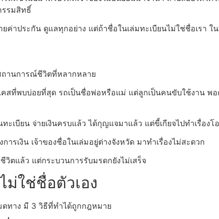
รรมสิทธิ์
จ่ายค่าประกัน ดูแลทุกอย่าง แต่ถ้าชื่อในเล่มทะเบียนไม่ใช่ชื่อเรา
กสถานการณ์ชีวิตที่หลากหลาย
เคสที่พบบ่อยที่สุด รถเป็นชื่อพ่อหรือแม่ แต่ลูกเป็นคนขับใช้งาน พ
อนทะเบียน จ่ายเงินครบแล้ว ได้กุญแจมาแล้ว แต่ขี้เกียจไปทำเรื่อ
งการเงิน เจ้าของชื่อในเล่มอยู่ต่างจังหวัด มาทำเรื่องไม่สะดวก
สียชีวิตแล้ว แต่กระบวนการรับมรดกยังไม่เสร็จ
่ใช่ชื่อตัวเอง
ทาง มี 3 วิธีที่ทำได้ถูกกฎหมาย