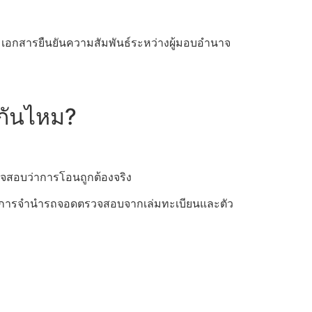
อมเอกสารยืนยันความสัมพันธ์ระหว่างผู้มอบอำนาจ
งกันไหม?
วจสอบว่าการโอนถูกต้องจริง
าะการจำนำรถจอดตรวจสอบจากเล่มทะเบียนและตัว