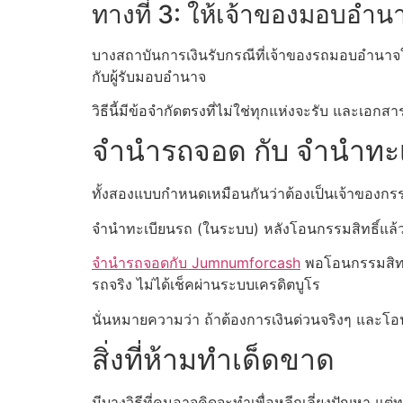
ทางที่ 3: ให้เจ้าของมอบอำน
บางสถาบันการเงินรับกรณีที่เจ้าของรถมอบอำนาจให
กับผู้รับมอบอำนาจ
วิธีนี้มีข้อจำกัดตรงที่ไม่ใช่ทุกแห่งจะรับ และเอ
จำนำรถจอด กับ จำนำทะเบ
ทั้งสองแบบกำหนดเหมือนกันว่าต้องเป็นเจ้าของกรรมส
จำนำทะเบียนรถ (ในระบบ) หลังโอนกรรมสิทธิ์แล้วต
จำนำรถจอดกับ Jumnumforcash
พอโอนกรรมสิทธ
รถจริง ไม่ได้เช็คผ่านระบบเครดิตบูโร
นั่นหมายความว่า ถ้าต้องการเงินด่วนจริงๆ และโอน
สิ่งที่ห้ามทำเด็ดขาด
มีบางวิธีที่คนอาจคิดจะทำเพื่อหลีกเลี่ยงปัญหา แต่ทุกวิ